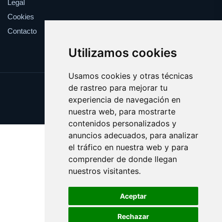
Legal
Cookies
Contacto
Utilizamos cookies
Usamos cookies y otras técnicas
de rastreo para mejorar tu
Update cookies preferences
experiencia de navegación en
Copyright © 2025 boicot.es
nuestra web, para mostrarte
contenidos personalizados y
anuncios adecuados, para analizar
el tráfico en nuestra web y para
comprender de donde llegan
nuestros visitantes.
Aceptar
Rechazar