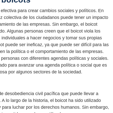
fectiva para crear cambios sociales y políticos. En
 colectiva de los ciudadanos puede tener un impacto
rtamiento de las empresas. Sin embargo, el boicot
do. Algunas personas creen que el boicot viola los
individuales a hacer negocios y tomar sus propias
t puede ser ineficaz, ya que puede ser difícil para las
n la política o el comportamiento de las empresas.
 personas con diferentes agendas políticas y sociales.
ado para avanzar una agenda política o social que es
rosa por algunos sectores de la sociedad.
e desobediencia civil pacífica que puede llevar a
 A lo largo de la historia, el boicot ha sido utilizado
n y para luchar por los derechos humanos. Sin embargo,