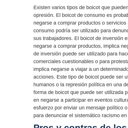
Existen varios tipos de boicot que pueden s
opresión. El boicot de consumo es probab
negarse a comprar productos o servicios
consumo podría ser utilizado para denunci
sus trabajadores. El boicot de inversión 
negarse a comprar productos, implica neg
de inversión puede ser utilizado para ha
comerciales cuestionables o para protesta
implica negarse a viajar a un determinado
acciones. Este tipo de boicot puede ser u
humanos o la represión política en una de
forma de boicot que puede ser utilizada pa
en negarse a participar en eventos cultur
esfuerzo por enviar un mensaje político o s
para denunciar el sistemático racismo en
Pros y contras de los