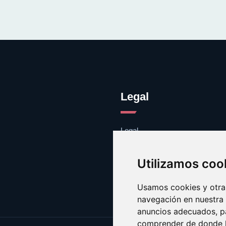
Legal
Legal
Cookies
Contacto
Utilizamos coo
Usamos cookies y otras
navegación en nuestra
anuncios adecuados, pa
comprender de donde ll