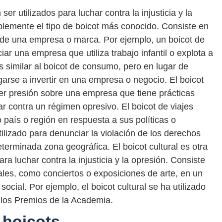
er utilizados para luchar contra la injusticia y la
lemente el tipo de boicot más conocido. Consiste en
 de una empresa o marca. Por ejemplo, un boicot de
ar una empresa que utiliza trabajo infantil o explota a
es similar al boicot de consumo, pero en lugar de
arse a invertir en una empresa o negocio. El boicot
cer presión sobre una empresa que tiene prácticas
r contra un régimen opresivo. El boicot de viajes
 país o región en respuesta a sus políticas o
tilizado para denunciar la violación de los derechos
terminada zona geográfica. El boicot cultural es otra
ra luchar contra la injusticia y la opresión. Consiste
ales, como conciertos o exposiciones de arte, en un
ocial. Por ejemplo, el boicot cultural se ha utilizado
 los Premios de la Academia.
 boicots