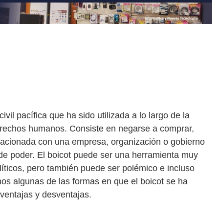
vil pacífica que ha sido utilizada a lo largo de la
s derechos humanos. Consiste en negarse a comprar,
 relacionada con una empresa, organización o gobierno
 de poder. El boicot puede ser una herramienta muy
líticos, pero también puede ser polémico e incluso
mos algunas de las formas en que el boicot se ha
s ventajas y desventajas.