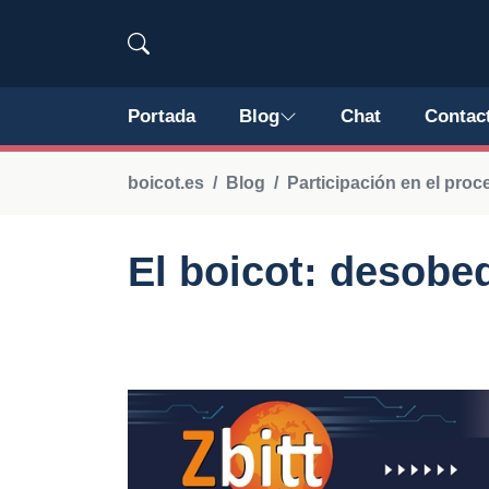
Portada
Blog
Chat
Contac
boicot.es
Blog
Participación en el proce
El boicot: desobed