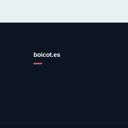
boicot.es