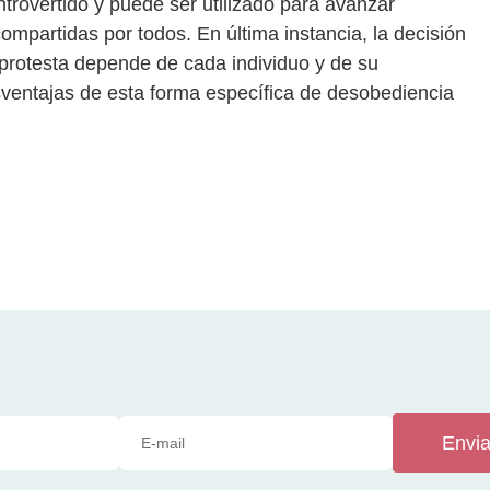
trovertido y puede ser utilizado para avanzar
ompartidas por todos. En última instancia, la decisión
 protesta depende de cada individuo y de su
esventajas de esta forma específica de desobediencia
Envia