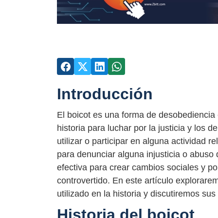
Introducción
El boicot es una forma de desobediencia ci
historia para luchar por la justicia y lo
utilizar o participar en alguna actividad
para denunciar alguna injusticia o abuso
efectiva para crear cambios sociales y po
controvertido. En este artículo explorare
utilizado en la historia y discutiremos su
Historia del boicot