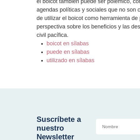
el boicot también puede ser polémico, con
agendas políticas y sociales que no son c
de utilizar el boicot como herramienta de
perspectiva sobre los beneficios y las d
civil pacífica.
boicot en sílabas
puede en sílabas
utilizado en sílabas
Suscríbete a
nuestro
Newsletter