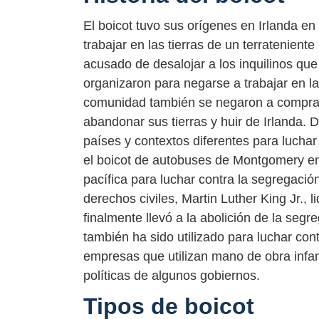
El boicot tuvo sus orígenes en Irlanda e
trabajar en las tierras de un terratenie
acusado de desalojar a los inquilinos que
organizaron para negarse a trabajar en la
comunidad también se negaron a comprar 
abandonar sus tierras y huir de Irlanda. 
países y contextos diferentes para luchar 
el boicot de autobuses de Montgomery en
pacífica para luchar contra la segregación 
derechos civiles, Martin Luther King Jr.,
finalmente llevó a la abolición de la seg
también ha sido utilizado para luchar con
empresas que utilizan mano de obra infant
políticas de algunos gobiernos.
Tipos de boicot