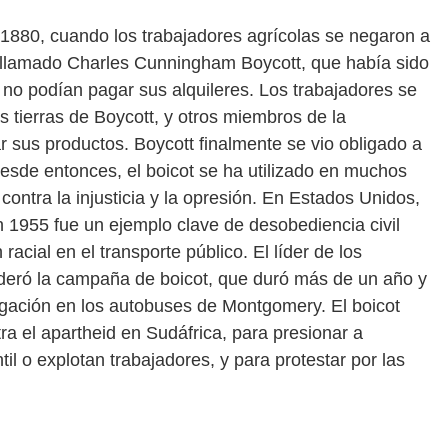
n 1880, cuando los trabajadores agrícolas se negaron a
nte llamado Charles Cunningham Boycott, que había sido
 no podían pagar sus alquileres. Los trabajadores se
s tierras de Boycott, y otros miembros de la
sus productos. Boycott finalmente se vio obligado a
Desde entonces, el boicot se ha utilizado en muchos
contra la injusticia y la opresión. En Estados Unidos,
 1955 fue un ejemplo clave de desobediencia civil
racial en el transporte público. El líder de los
 lideró la campaña de boicot, que duró más de un año y
regación en los autobuses de Montgomery. El boicot
tra el apartheid en Sudáfrica, para presionar a
il o explotan trabajadores, y para protestar por las