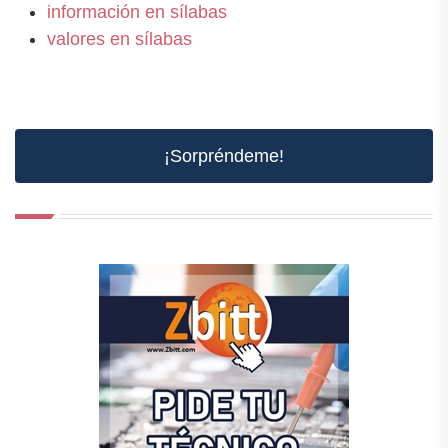
información en sílabas
valores en sílabas
¡Sorpréndeme!