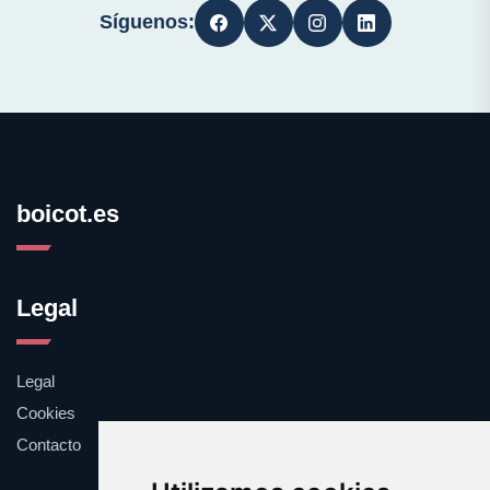
Síguenos:
boicot.es
Legal
Legal
Cookies
Contacto