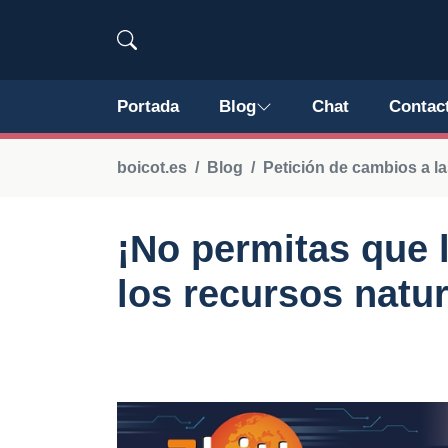
Portada
Blog
Chat
Contac
boicot.es
Blog
Petición de cambios a l
¡No permitas que 
los recursos natur