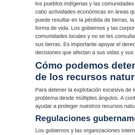
los pueblos indígenas y las comunidades
cabo actividades económicas en áreas q
puede resultar en la pérdida de tierras, 
forma de vida. Los gobiernos y las corpo
comunidades locales y no se les consulta
sus tierras. Es importante apoyar el der
decisiones que afectan a sus vidas y sus t
Cómo podemos detene
de los recursos natur
Para detener la explotación excesiva de l
problema desde múltiples ángulos. A con
ayudar a proteger nuestros recursos natur
Regulaciones gubername
Los gobiernos y las organizaciones inter