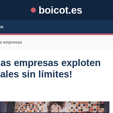
boicot.es
to
as empresas
las empresas exploten
ales sin límites!