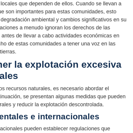
 locales que dependen de ellos. Cuando se llevan a
ue son importantes para estas comunidades, esto
la degradación ambiental y cambios significativos en su
raciones a menudo ignoran los derechos de las
 antes de llevar a cabo actividades económicas en
echo de estas comunidades a tener una voz en las
ierras.
r la explotación excesiva
ales
os recursos naturales, es necesario abordar el
tinuación, se presentan algunas medidas que pueden
ales y reducir la explotación descontrolada.
ntales e internacionales
nacionales pueden establecer regulaciones que