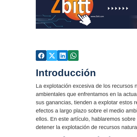
Introducción
La explotación excesiva de los recursos
ambientales que enfrentamos en la actu
sus ganancias, tienden a explotar estos re
efectos a largo plazo sobre el medio am
ellos. En este artículo, hablaremos sob
detener la explotación de recursos natural