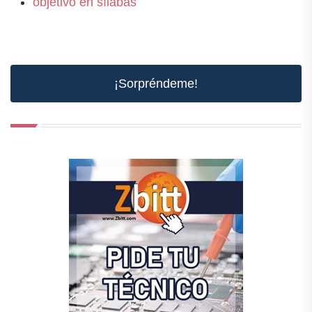
objetivo en sílabas
¡Sorpréndeme!